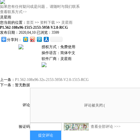
如果您有任何疑问或是问题， 请随时与我们联系
查看联系方式>>
灵星雨
您当前的位置：
首页
>>
资料下载
>>
灵星雨
P1.562-108x96-1515-2153-5958-V2.0-RCG
发布日期：2020,04,10 已浏览：3599
分享到：
授权方式：免费使用
操作语言：简体中文
软件厂商：灵星雨
上一条：
P1.562-108x96-32s-2153-5958-V2.0-1515-RCG
下一条：暂无数据
评论
验证码
查看全部评论 >>>