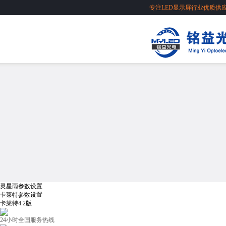
专注LED显示屏行业优质供
灵星雨参数设置
卡莱特参数设置
卡莱特4.2版
24小时全国服务热线