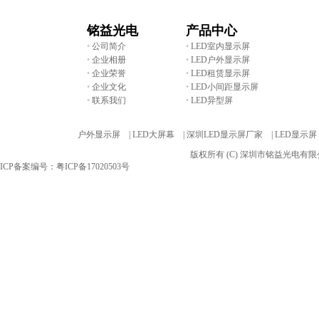
铭益光电
产品中心
•
公司简介
•
LED室内显示屏
•
企业相册
•
LED户外显示屏
•
企业荣誉
•
LED租赁显示屏
•
企业文化
•
LED小间距显示屏
•
联系我们
•
LED异型屏
友情链接:
户外显示屏 |
LED大屏幕 |
深圳LED显示屏厂家 |
LED显示屏
版权所有 (C) 深圳市铭益光电
ICP备案编号：粤ICP备17020503号