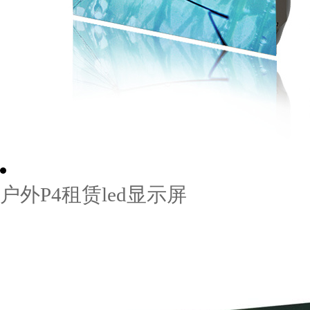
户外P4租赁led显示屏