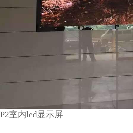
P2室内led显示屏