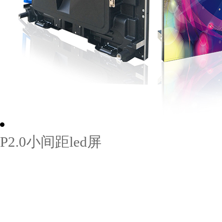
P2.0小间距led屏