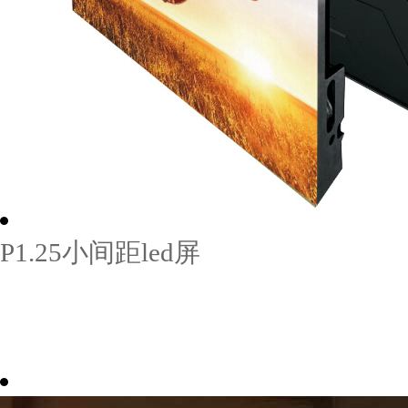
P1.25小间距led屏