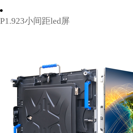
P1.923小间距led屏