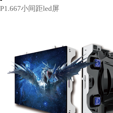
P1.667小间距led屏