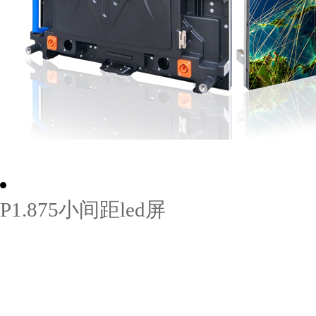
P1.875小间距led屏