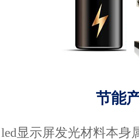
节能
led显示屏发光材料本