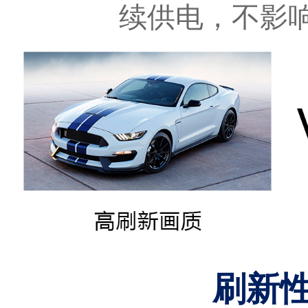
续供电，不影
刷新