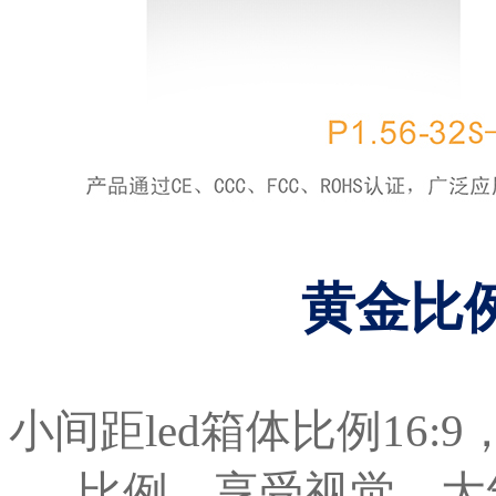
黄金比
小间距led箱体比例16
比例，享受视觉，大