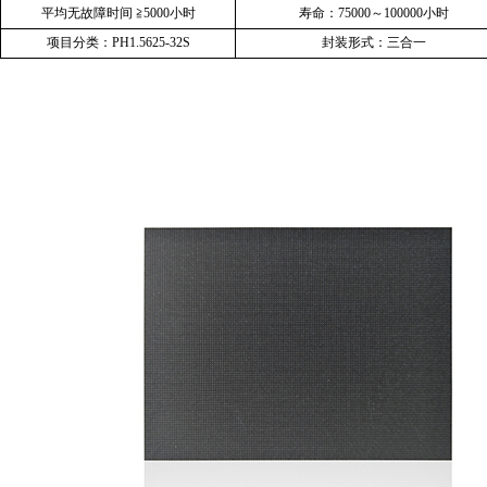
平均无故障时间
≧
5000
小时
寿命：
75000
～
100000
小时
项目分类：
PH1.5625-32S
封装形式：三合一