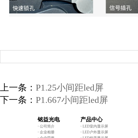
上一条：
P1.25小间距led屏
下一条：
P1.667小间距led屏
铭益光电
产品中心
•
公司简介
•
LED室内显示屏
•
企业相册
•
LED户外显示屏