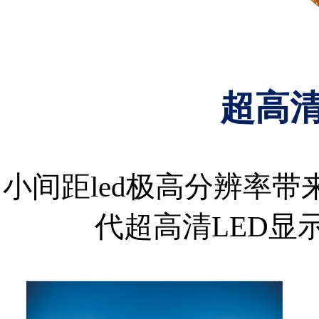
超高
小间距led极高分辨率
代超高清LED显