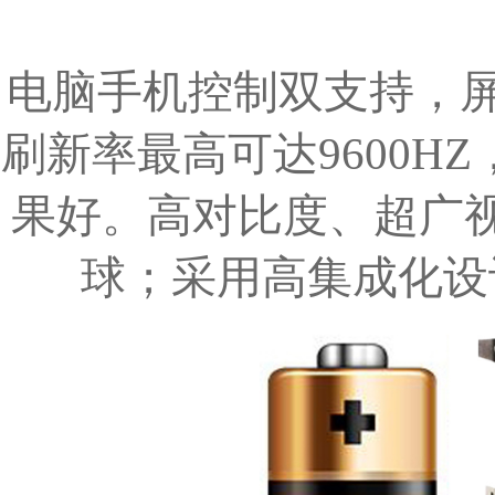
电脑手机控制双支持，屏＋
刷新率最高可达9600H
果好。高对比度、超广视
球；采用高集成化设