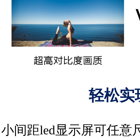
轻松实
小间距led显示屏可任