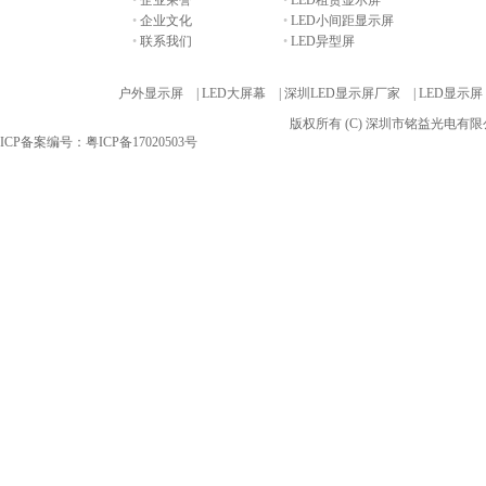
•
企业荣誉
•
LED租赁显示屏
•
企业文化
•
LED小间距显示屏
•
联系我们
•
LED异型屏
友情链接:
户外显示屏 |
LED大屏幕 |
深圳LED显示屏厂家 |
LED显示屏
版权所有 (C) 深圳市铭益光电
ICP备案编号：粤ICP备17020503号