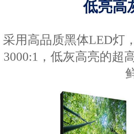
低亮高
采用高品质黑体LED灯
3000:1，低灰高亮的