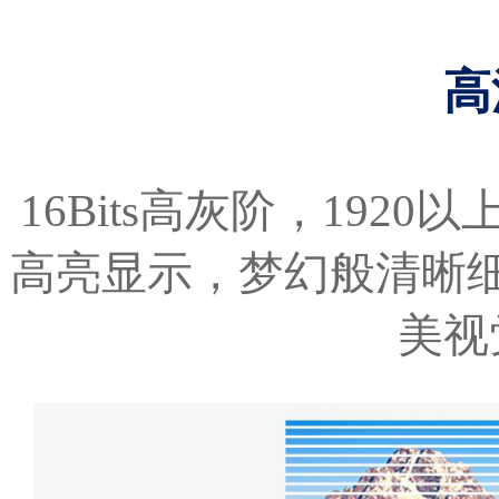
高
16Bits高灰阶，1920以上
高亮显示，梦幻般清晰
美视