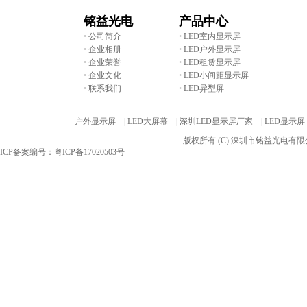
铭益光电
产品中心
•
公司简介
•
LED室内显示屏
•
企业相册
•
LED户外显示屏
•
企业荣誉
•
LED租赁显示屏
•
企业文化
•
LED小间距显示屏
•
联系我们
•
LED异型屏
友情链接:
户外显示屏 |
LED大屏幕 |
深圳LED显示屏厂家 |
LED显示屏
版权所有 (C) 深圳市铭益光电
ICP备案编号：粤ICP备17020503号