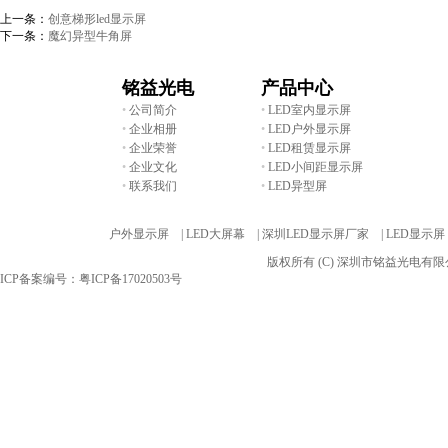
上一条：
创意梯形led显示屏
下一条：
魔幻异型牛角屏
铭益光电
产品中心
•
公司简介
•
LED室内显示屏
•
企业相册
•
LED户外显示屏
•
企业荣誉
•
LED租赁显示屏
•
企业文化
•
LED小间距显示屏
•
联系我们
•
LED异型屏
友情链接:
户外显示屏 |
LED大屏幕 |
深圳LED显示屏厂家 |
LED显示屏
版权所有 (C) 深圳市铭益光电
ICP备案编号：粤ICP备17020503号