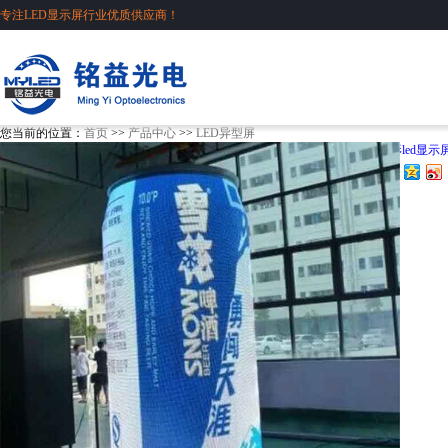
专注LED显示屏行业优质供应商！
您当前的位置：
首页
>>
产品中心
>>
LED异型屏
创意啤酒屏形led显示
分享到：